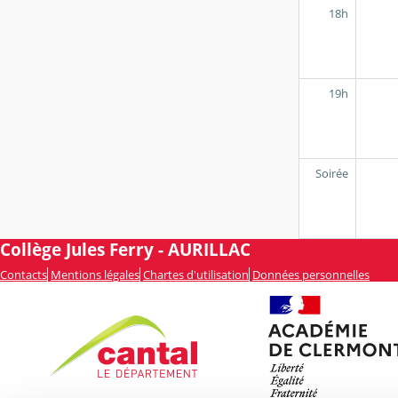
18h
19h
Soirée
Collège Jules Ferry - AURILLAC
Contacts
Mentions légales
Chartes d'utilisation
Données personnelles