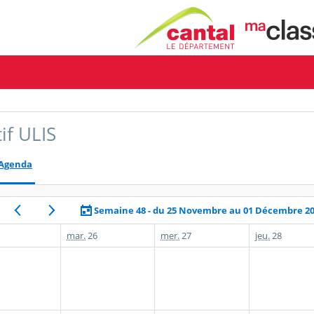
if ULIS
Agenda
Semaine 48 - du 25 Novembre au 01 Décembre 2
mar.
26
mer.
27
jeu.
28